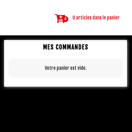
0 articles dans le panier
0
MES COMMANDES
Votre panier est vide.