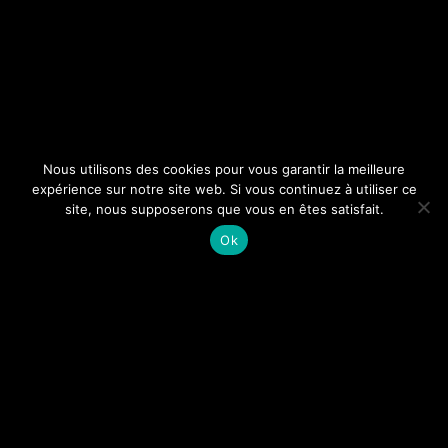
Nous utilisons des cookies pour vous garantir la meilleure
expérience sur notre site web. Si vous continuez à utiliser ce
site, nous supposerons que vous en êtes satisfait.
0 articles dans le panier
Ok
0
Adresse
42 Rue de Lyon, 71000 Mâcon