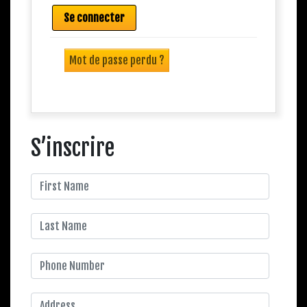
Se connecter
Mot de passe perdu ?
S’inscrire